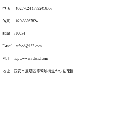
电话：+83267824 17792016357
传真：+029-83267824
邮编：710054
E-mail：stfond@163.com
网址：http://www.stfond.com
地址：西安市雁塔区等驾坡街道华尔兹花园